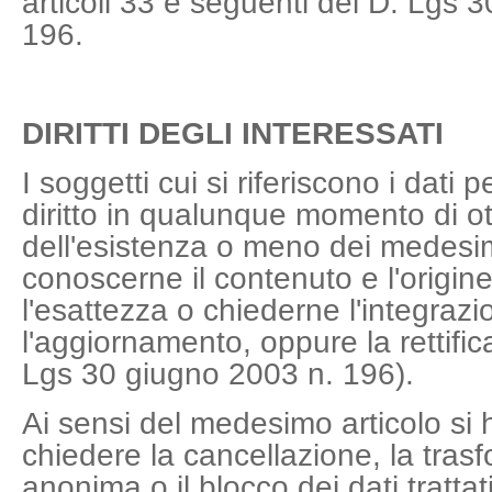
articoli 33 e seguenti del D. Lgs 
196.
DIRITTI DEGLI INTERESSATI
I soggetti cui si riferiscono i dati 
diritto in qualunque momento di o
dell'esistenza o meno dei medesim
conoscerne il contenuto e l'origine
l'esattezza o chiederne l'integrazi
l'aggiornamento, oppure la rettific
Lgs 30 giugno 2003 n. 196).
Ai sensi del medesimo articolo si ha 
chiedere la cancellazione, la tras
anonima o il blocco dei dati trattati