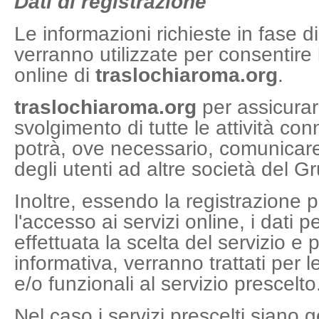
Dati di registrazione
Le informazioni richieste in fase d
verranno utilizzate per consentire 
online di
traslochiaroma.org
.
traslochiaroma.org
per assicurare
svolgimento di tutte le attività co
potrà, ove necessario, comunicare 
degli utenti ad altre società del G
Inoltre, essendo la registrazione 
l'accesso ai servizi online, i dati pe
effettuata la scelta del servizio e p
informativa, verranno trattati per l
e/o funzionali al servizio prescelto
Nel caso i servizi prescelti siano ges