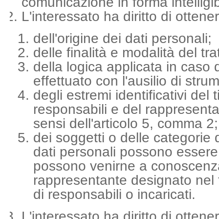
comunicazione in forma intelligib
L'interessato ha diritto di ottene
dell'origine dei dati personali;
delle finalità e modalità del tr
della logica applicata in caso 
effettuato con l'ausilio di strum
degli estremi identificativi del t
responsabili e del rappresent
sensi dell'articolo 5, comma 2;
dei soggetti o delle categorie d
dati personali possono essere
possono venirne a conoscenza 
rappresentante designato nel te
di responsabili o incaricati.
L'interessato ha diritto di ottene