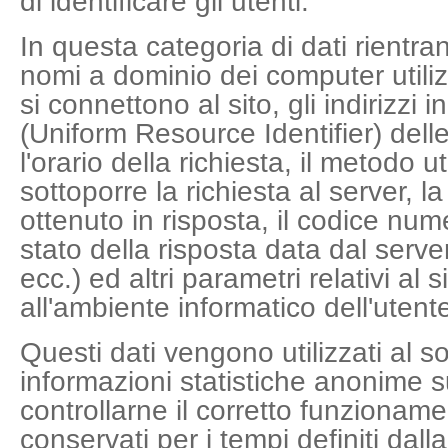
di identificare gli utenti.
In questa categoria di dati rientrano
nomi a dominio dei computer utilizz
si connettono al sito, gli indirizzi
(Uniform Resource Identifier) delle
l'orario della richiesta, il metodo ut
sottoporre la richiesta al server, l
ottenuto in risposta, il codice num
stato della risposta data dal serve
ecc.) ed altri parametri relativi al
all'ambiente informatico dell'utent
Questi dati vengono utilizzati al so
informazioni statistiche anonime su
controllarne il corretto funzionam
conservati per i tempi definiti dall