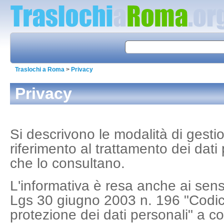
Traslochi a Roma
>
Privacy
Privacy
Si descrivono le modalità di gestio
riferimento al trattamento dei dati 
che lo consultano.
L'informativa è resa anche ai sensi
Lgs 30 giugno 2003 n. 196 "Codice
protezione dei dati personali" a c