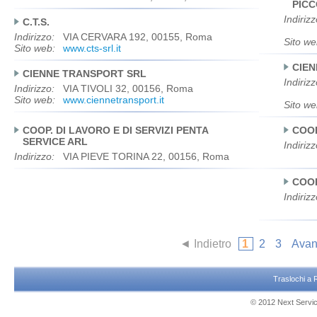
PICC
Indirizz
C.T.S.
Indirizzo:
VIA CERVARA 192, 00155, Roma
Sito we
Sito web:
www.cts-srl.it
CIEN
CIENNE TRANSPORT SRL
Indirizz
Indirizzo:
VIA TIVOLI 32, 00156, Roma
Sito web:
www.ciennetransport.it
Sito we
COOP. DI LAVORO E DI SERVIZI PENTA
COOP
SERVICE ARL
Indirizz
Indirizzo:
VIA PIEVE TORINA 22, 00156, Roma
COOP
Indirizz
◄ Indietro
1
2
3
Avan
Traslochi a
© 2012 Next Service 