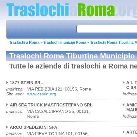
Traslochi a Roma
>
Traslochi municipi Roma
>
Traslochi Roma Tiburtina M
Traslochi Roma Tiburtina Municipio
Tutte le aziende di traslochi a Roma ne
1877 STEIN SRL
A.L.
C SR
Indirizzo:
VIA REBIBBIA 121, 00156, Roma
Sito web:
www.cstein.org
Indirizz
AIR SEA TRUCK MASTROSTEFANO SRL
AMIC
MAUR
Indirizzo:
VIA CASALCIPRANO 35, 00131,
Roma
Indirizz
ARCO SPEDIZIONI SPA
ARTE
Indirizzo:
VIA PIEVE TORINA 101, 00156,