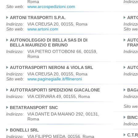
Roma
Indirizz
Sito web:
www.arcospedizioni.com
ARTONI TRASPORTI S.P.A.
ARTO
Indirizzo:
VIA CREUSA 20, 00155, Roma
Indirizz
Sito web:
www.artoni.com
Sito we
AUTONOLEGGIO DI BELLA SAS DI DI
AUTO
BELLA MAURIZIO E BRUNO
FRAN
Indirizzo:
VIA PIETRO OTTOBONI 66, 00159,
Indirizz
Roma
AUTOTRASPORTI NERONI & VIOLA SRL
AUTO
Indirizzo:
VIA CREUSA 20, 00155, Roma
Indirizz
Sito web:
www.paginegialle.it/fllineroni
AUTOTRASPORTI SPEDIZIONI GIACALONE
BAGA
Indirizzo:
VIA CERVARA 49, 00155, Roma
Indirizz
Sito we
BETATRANSPORT SNC
Indirizzo:
VIA DANTE DA MAIANO 292, 00131,
BINC
Roma
Indirizz
BONELLI SRL
C.T.
Indirizzo:
VIA FILIPPO MEDA, 00156, Roma