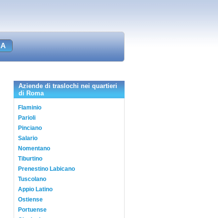
Aziende di traslochi nei quartieri
di Roma
Flaminio
Parioli
Pinciano
Salario
Nomentano
Tiburtino
Prenestino Labicano
Tuscolano
Appio Latino
Ostiense
Portuense