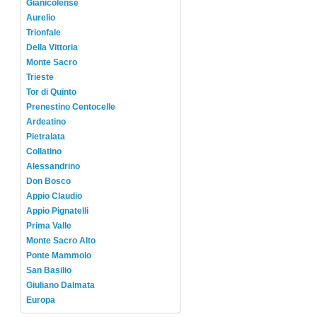
Gianicolense
Aurelio
Trionfale
Della Vittoria
Monte Sacro
Trieste
Tor di Quinto
Prenestino Centocelle
Ardeatino
Pietralata
Collatino
Alessandrino
Don Bosco
Appio Claudio
Appio Pignatelli
Prima Valle
Monte Sacro Alto
Ponte Mammolo
San Basilio
Giuliano Dalmata
Europa