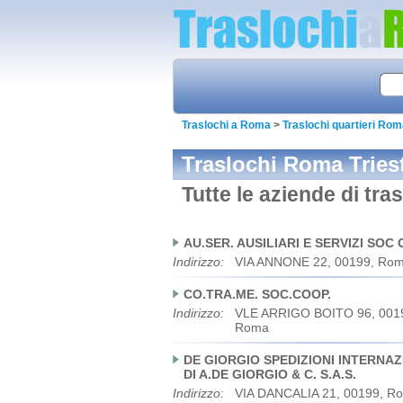
Traslochi a Roma
>
Traslochi quartieri Ro
Traslochi Roma Tries
Tutte le aziende di tr
AU.SER. AUSILIARI E SERVIZI SOC
Indirizzo:
VIA ANNONE 22, 00199, Ro
CO.TRA.ME. SOC.COOP.
Indirizzo:
VLE ARRIGO BOITO 96, 001
Roma
DE GIORGIO SPEDIZIONI INTERNAZ
DI A.DE GIORGIO & C. S.A.S.
Indirizzo:
VIA DANCALIA 21, 00199, R