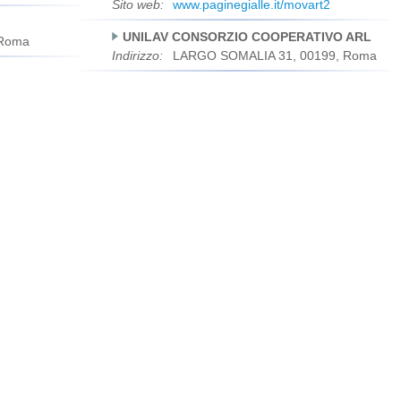
Sito web:
www.paginegialle.it/movart2
UNILAV CONSORZIO COOPERATIVO ARL
 Roma
Indirizzo:
LARGO SOMALIA 31, 00199, Roma