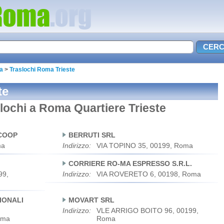
ma
>
Traslochi Roma Trieste
te
aslochi a Roma Quartiere Trieste
 COOP
BERRUTI SRL
ma
Indirizzo:
VIA TOPINO 35, 00199, Roma
CORRIERE RO-MA ESPRESSO S.R.L.
99,
Indirizzo:
VIA ROVERETO 6, 00198, Roma
IONALI
MOVART SRL
Indirizzo:
VLE ARRIGO BOITO 96, 00199,
oma
Roma