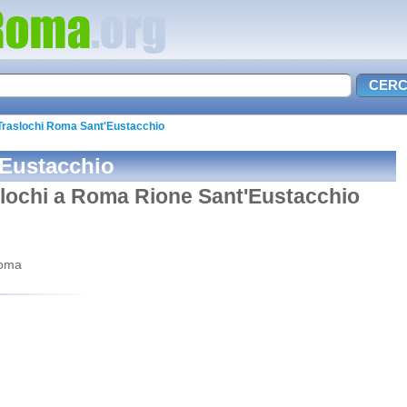
Traslochi Roma Sant'Eustacchio
'Eustacchio
aslochi a Roma Rione Sant'Eustacchio
Roma