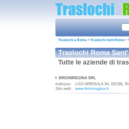
Traslochi a Roma
>
Traslochi rioni Roma
>
Traslochi Roma Sant
Tutte le aziende di tr
BRIONREGINA SRL
Indirizzo:
LGO ARENULA 34, 00186, 
Sito web:
www.brionregina.it