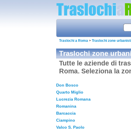
Traslochi a Roma
>
Traslochi zone urbanis
Traslochi zone urban
Tutte le aziende di tra
Roma. Seleziona la zo
Don Bosco
Quarto Miglio
Lucrezia Romana
Romanina
Barcaccia
Ciampino
Valco S. Paolo