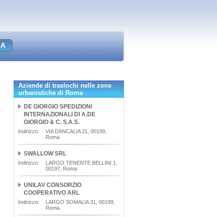
Aziende di traslochi nelle zone
urbanistiche di Roma
DE GIORGIO SPEDIZIONI
INTERNAZIONALI DI A.DE
GIORGIO & C. S.A.S.
Indirizzo:
VIA DANCALIA 21, 00199,
Roma
SWALLOW SRL
Indirizzo:
LARGO TENENTE BELLINI 1,
00197, Roma
UNILAV CONSORZIO
COOPERATIVO ARL
Indirizzo:
LARGO SOMALIA 31, 00199,
Roma