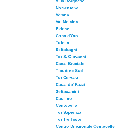
Villa Borghese
Nomentano
Verano
Val Melaina
Fidene
Cona d'Oro
Tufello
Settebagni
Tor S. Giovanni
Casal Bruciato
Tiburtino Sud
Tor Cervara
Casal de' Pazzi
Settecamini
Casilino
Centocelle
Tor Sapienza
Tor Tre Teste
Centro Direzionale Centocelle