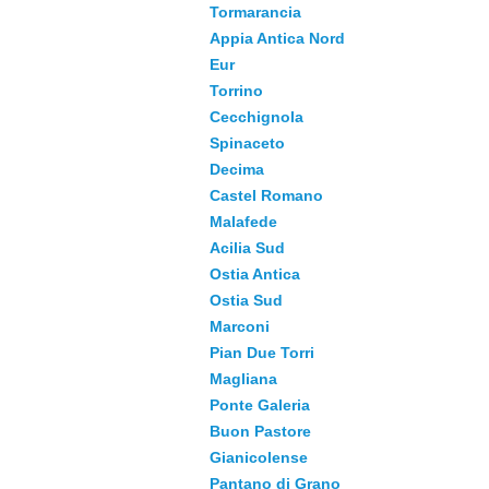
Tormarancia
Appia Antica Nord
Eur
Torrino
Cecchignola
Spinaceto
Decima
Castel Romano
Malafede
Acilia Sud
Ostia Antica
Ostia Sud
Marconi
Pian Due Torri
Magliana
Ponte Galeria
Buon Pastore
Gianicolense
Pantano di Grano