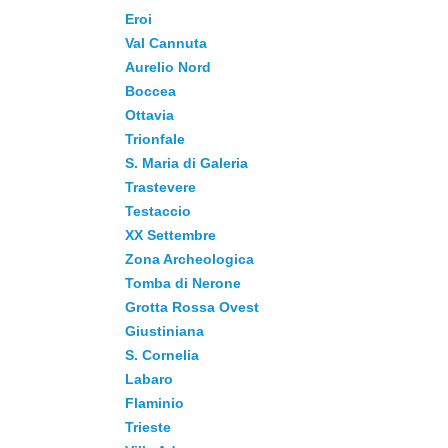
Eroi
Val Cannuta
Aurelio Nord
Boccea
Ottavia
Trionfale
S. Maria di Galeria
Trastevere
Testaccio
XX Settembre
Zona Archeologica
Tomba di Nerone
Grotta Rossa Ovest
Giustiniana
S. Cornelia
Labaro
Flaminio
Trieste