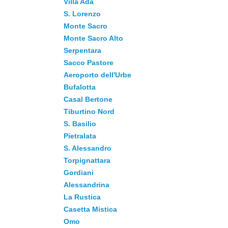
Villa Ada
S. Lorenzo
Monte Sacro
Monte Sacro Alto
Serpentara
Sacco Pastore
Aeroporto dell'Urbe
Bufalotta
Casal Bertone
Tiburtino Nord
S. Basilio
Pietralata
S. Alessandro
Torpignattara
Gordiani
Alessandrina
La Rustica
Casetta Mistica
Omo