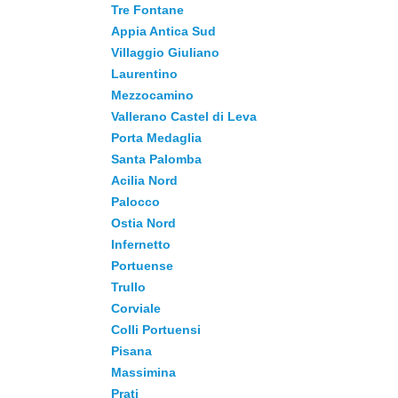
Tre Fontane
Appia Antica Sud
Villaggio Giuliano
Laurentino
Mezzocamino
Vallerano Castel di Leva
Porta Medaglia
Santa Palomba
Acilia Nord
Palocco
Ostia Nord
Infernetto
Portuense
Trullo
Corviale
Colli Portuensi
Pisana
Massimina
Prati