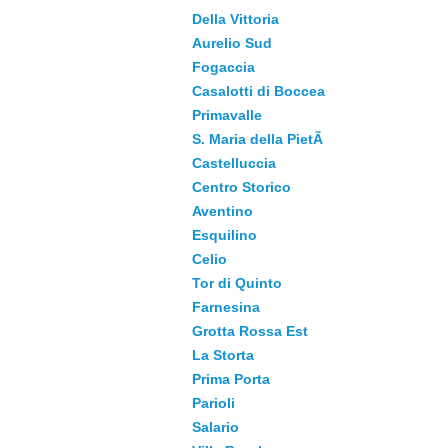
Della Vittoria
Aurelio Sud
Fogaccia
Casalotti di Boccea
Primavalle
S. Maria della PietÃ
Castelluccia
Centro Storico
Aventino
Esquilino
Celio
Tor di Quinto
Farnesina
Grotta Rossa Est
La Storta
Prima Porta
Parioli
Salario