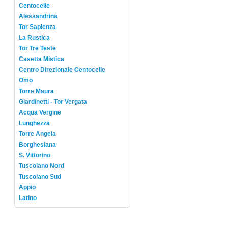
Centocelle
Alessandrina
Tor Sapienza
La Rustica
Tor Tre Teste
Casetta Mistica
Centro Direzionale Centocelle
Omo
Torre Maura
Giardinetti - Tor Vergata
Acqua Vergine
Lunghezza
Torre Angela
Borghesiana
S. Vittorino
Tuscolano Nord
Tuscolano Sud
Appio
Latino