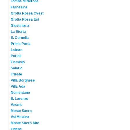
Tomba di Nerone
Farnesina
Grotta Rossa Ovest
Grotta Rossa Est
Giustiniana
La Storta
S. Cornelia
Prima Porta
Labaro
Parioli
Flaminio
Salario
Trieste
Villa Borghese
Villa Ada
Nomentano
S. Lorenzo
Verano
Monte Sacro
Val Melaina
Monte Sacro Alto
Fidene