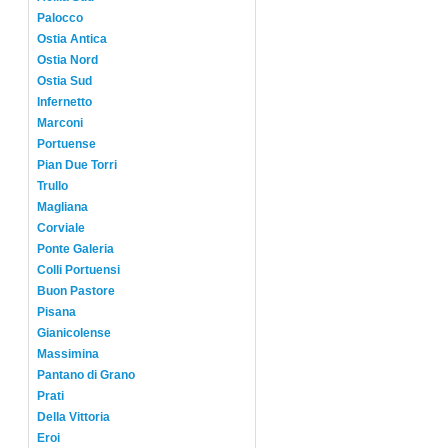
Palocco
Ostia Antica
Ostia Nord
Ostia Sud
Infernetto
Marconi
Portuense
Pian Due Torri
Trullo
Magliana
Corviale
Ponte Galeria
Colli Portuensi
Buon Pastore
Pisana
Gianicolense
Massimina
Pantano di Grano
Prati
Della Vittoria
Eroi