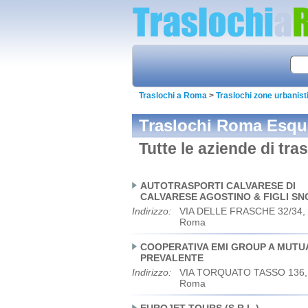
Traslochi a Roma
>
Traslochi zone urbanis
Traslochi Roma Esqu
Tutte le aziende di tr
AUTOTRASPORTI CALVARESE DI
CALVARESE AGOSTINO & FIGLI SN
Indirizzo:
VIA DELLE FRASCHE 32/34, 
Roma
COOPERATIVA EMI GROUP A MUTUA
PREVALENTE
Indirizzo:
VIA TORQUATO TASSO 136, 
Roma