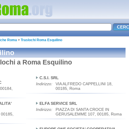
tiche Roma
>
Traslochi Roma Esquilino
ilino
aslochi a Roma Esquilino
C.S.I. SRL
C
Indirizzo:
VIA ALFREDO CAPPELLINI 18,
00184,
00185, Roma
LITA'
ELFA SERVICE SRL
Indirizzo:
PIAZZA DI SANTA CROCE IN
00185,
GERUSALEMME 107, 00185, Roma