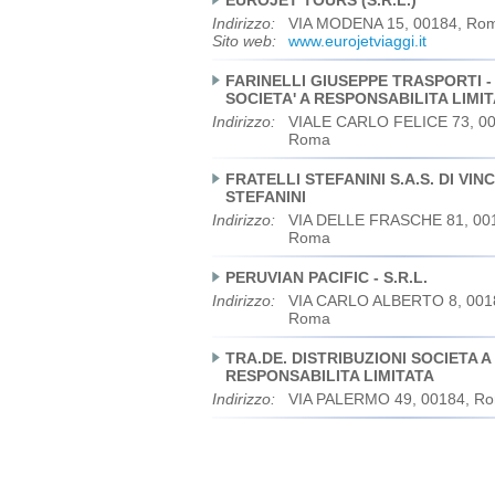
EUROJET TOURS (S.R.L.)
Indirizzo:
VIA MODENA 15, 00184, Ro
Sito web:
www.eurojetviaggi.it
FARINELLI GIUSEPPE TRASPORTI -
SOCIETA' A RESPONSABILITA LIMI
Indirizzo:
VIALE CARLO FELICE 73, 00
Roma
FRATELLI STEFANINI S.A.S. DI VI
STEFANINI
Indirizzo:
VIA DELLE FRASCHE 81, 00
Roma
PERUVIAN PACIFIC - S.R.L.
Indirizzo:
VIA CARLO ALBERTO 8, 001
Roma
TRA.DE. DISTRIBUZIONI SOCIETA A
RESPONSABILITA LIMITATA
Indirizzo:
VIA PALERMO 49, 00184, R