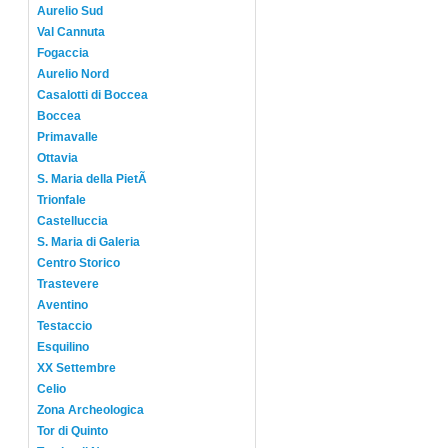
Aurelio Sud
Val Cannuta
Fogaccia
Aurelio Nord
Casalotti di Boccea
Boccea
Primavalle
Ottavia
S. Maria della PietÃ
Trionfale
Castelluccia
S. Maria di Galeria
Centro Storico
Trastevere
Aventino
Testaccio
Esquilino
XX Settembre
Celio
Zona Archeologica
Tor di Quinto