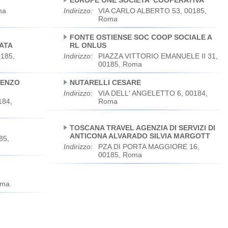
EUROPE ONE SOCIETA' COOPERATIVA
ma
Indirizzo:
VIA CARLO ALBERTO 53, 00185,
Roma
FONTE OSTIENSE SOC COOP SOCIALE A
TATA
RL ONLUS
185,
Indirizzo:
PIAZZA VITTORIO EMANUELE II 31,
00185, Roma
NCENZO
NUTARELLI CESARE
Indirizzo:
VIA DELL' ANGELETTO 6, 00184,
184,
Roma
TOSCANA TRAVEL AGENZIA DI SERVIZI DI
ANTICONA ALVARADO SILVIA MARGOTT
85,
Indirizzo:
PZA DI PORTA MAGGIORE 16,
00185, Roma
oma