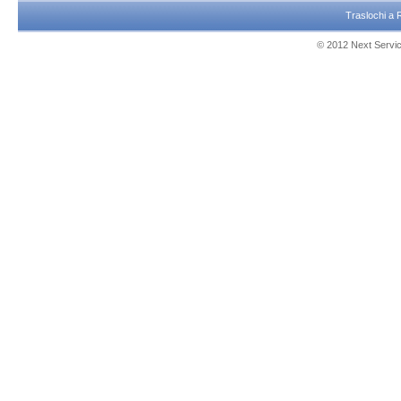
Traslochi a
© 2012 Next Service 