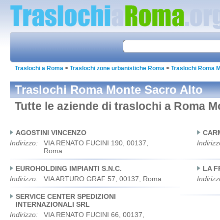
Traslochi a Roma
>
Traslochi zone urbanistiche Roma
>
Traslochi Roma M
Traslochi Roma Monte Sacro Alto
Tutte le aziende di traslochi a Roma M
AGOSTINI VINCENZO
CARM
Indirizzo:
VIA RENATO FUCINI 190, 00137,
Indirizz
Roma
EUROHOLDING IMPIANTI S.N.C.
LA F
Indirizzo:
VIA ARTURO GRAF 57, 00137, Roma
Indirizz
SERVICE CENTER SPEDIZIONI
INTERNAZIONALI SRL
Indirizzo:
VIA RENATO FUCINI 66, 00137,