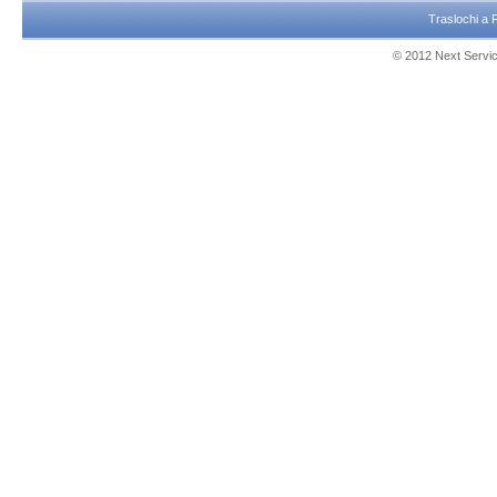
Traslochi a
© 2012 Next Service 