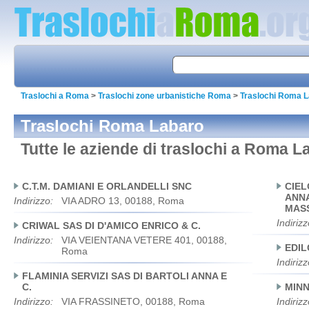
Traslochi a Roma
>
Traslochi zone urbanistiche Roma
>
Traslochi Roma 
Traslochi Roma Labaro
Tutte le aziende di traslochi a Roma L
C.T.M. DAMIANI E ORLANDELLI SNC
CIEL
ANNA
Indirizzo:
VIA ADRO 13, 00188, Roma
MASS
Indirizz
CRIWAL SAS DI D'AMICO ENRICO & C.
Indirizzo:
VIA VEIENTANA VETERE 401, 00188,
EDIL
Roma
Indirizz
FLAMINIA SERVIZI SAS DI BARTOLI ANNA E
C.
MINN
Indirizzo:
VIA FRASSINETO, 00188, Roma
Indirizz