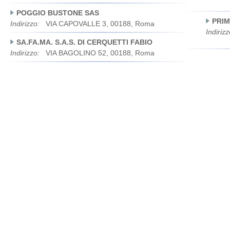
POGGIO BUSTONE SAS
PRIM
Indirizzo:
VIA CAPOVALLE 3, 00188, Roma
Indirizz
SA.FA.MA. S.A.S. DI CERQUETTI FABIO
Indirizzo:
VIA BAGOLINO 52, 00188, Roma