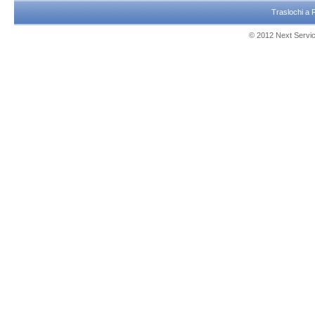
Traslochi a
© 2012 Next Service 