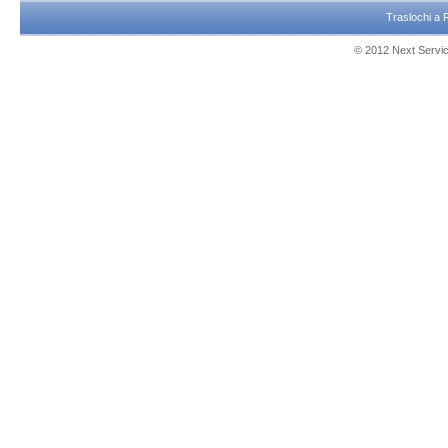
Traslochi a
© 2012 Next Service 