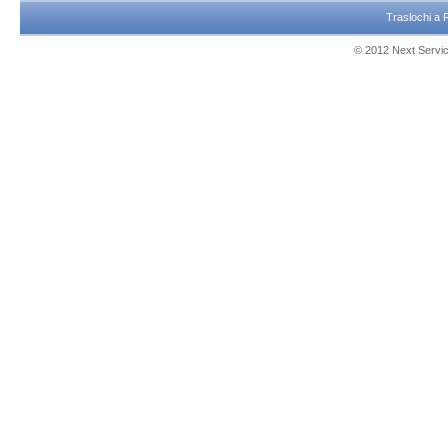
Traslochi a
© 2012 Next Service 